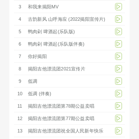
3
和我来揭阳MV
4
古韵新风 山呼海应 (2022揭阳宣传片)
5
鸭肉剁 啤酒起(乐队版)
6
鸭肉剁 啤酒起(乐队版伴奏)
7
你好揭阳
8
揭阳吉他漂流团2021宣传片
9
低调
10
低调 (伴奏)
11
揭阳吉他漂流团第78期公益卖唱
12
揭阳吉他漂流团第77期公益卖唱
13
揭阳吉他漂流团祝全国人民新年快乐