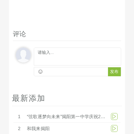
评论
☺
发布
最新添加
1
“弦歌逐梦向未来”揭阳第一中学庆祝279周年华诞文艺汇演
2
和我来揭阳