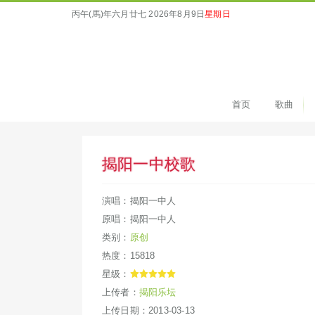
丙午(馬)年六月廿七
2026年8月9日
星期日
首页
歌曲
揭阳一中校歌
演唱：揭阳一中人
原唱：揭阳一中人
类别：
原创
热度：15818
星级：
上传者：
揭阳乐坛
上传日期：2013-03-13