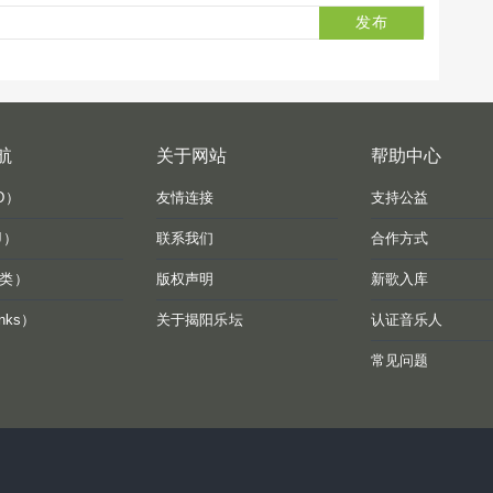
发布
航
关于网站
帮助中心
D）
友情连接
支持公益
J）
联系我们
合作方式
类）
版权声明
新歌入库
nks）
关于揭阳乐坛
认证音乐人
常见问题