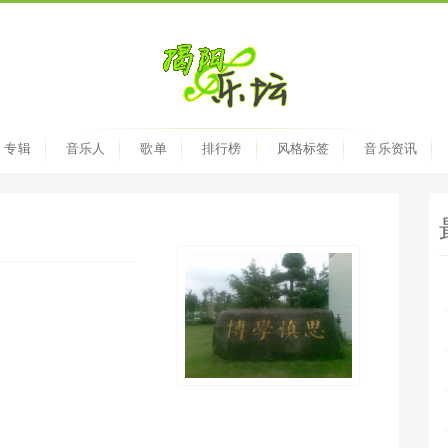
专辑
音乐人
歌单
排行榜
风格标签
音乐资讯