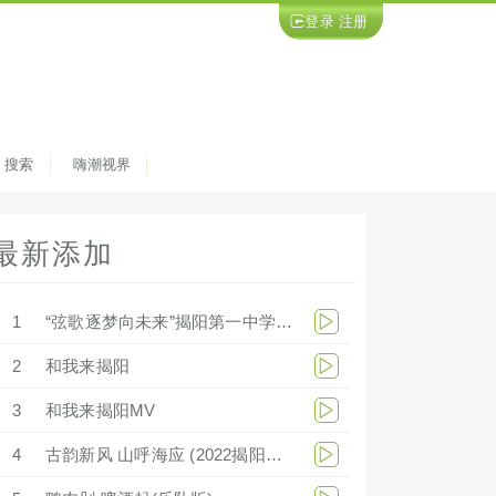
登录
注册
搜索
嗨潮视界
最新添加
1
“弦歌逐梦向未来”揭阳第一中学庆祝279周年华诞文艺汇演
2
和我来揭阳
3
和我来揭阳MV
4
古韵新风 山呼海应 (2022揭阳宣传片)