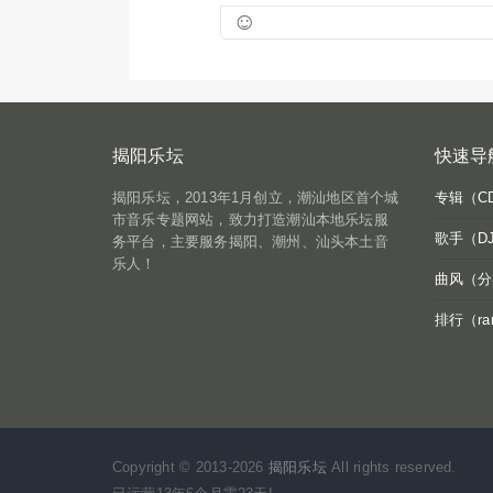
☺
揭阳乐坛
快速导
揭阳乐坛，2013年1月创立，潮汕地区首个城
专辑（C
市音乐专题网站，致力打造潮汕本地乐坛服
歌手（D
务平台，主要服务揭阳、潮州、汕头本土音
乐人！
曲风（分
排行（ra
Copyright © 2013-2026
揭阳乐坛
All rights reserved.