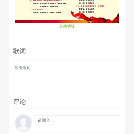
直播地址
歌词
暂无歌词
评论