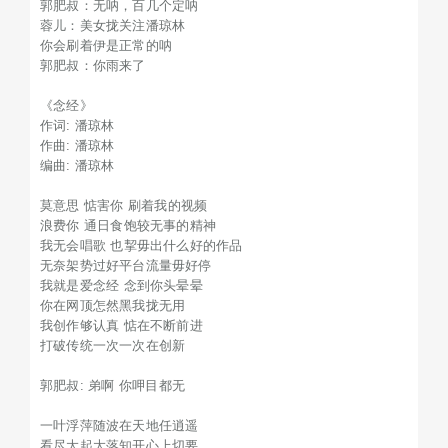
郭肥叔：无呐，百几个定呐
蓉儿：美女拢关注潘琼林
你会刷着伊是正常的呐
郭肥叔：你雨来了
《念经》
作词: 潘琼林
作曲: 潘琼林
编曲: 潘琼林
莫意思 惦害你 刷着我的视频
浪费你 通日食饱较无事的精神
我无会唱歌 也挈毋出什么好的作品
无奈架势过好平台流量毋好停
我就是爱念经 念到你头晕晕
你在网顶怎然黑我拢无用
我创作够认真 惦在不断前进
打破传统一次一次在创新
郭肥叔: 弟啊 你呷目都无
一叶浮萍随波在天地任逍遥
看尽大起大落知开心上切要