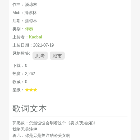
作曲：潘琼林
Midi：潘琼林
后期：潘琼林
类别：
伴奏
上传者：
Kaobai
上传日期：2021-07-19
风格标签:
思考
城市
下载：0
热度：2,262
收藏：0
星级：
歌词文本
郭肥叔：怎然惦惦会刷着这个《卖以(无会夗)》
我咯无关注伊
蓉儿：你是毋是关注酷济美女啊