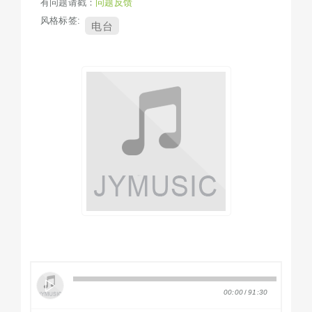
有问题请戳：
问题反馈
风格标签:
电台
00:00
/
91:30