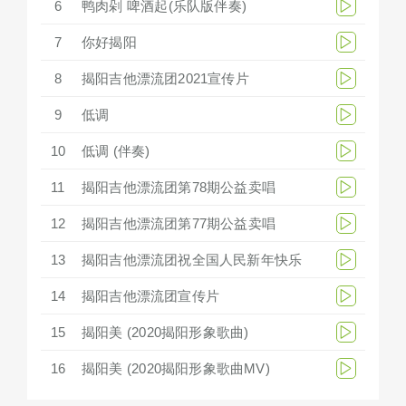
6
鸭肉剁 啤酒起(乐队版伴奏)
7
你好揭阳
8
揭阳吉他漂流团2021宣传片
9
低调
10
低调 (伴奏)
11
揭阳吉他漂流团第78期公益卖唱
12
揭阳吉他漂流团第77期公益卖唱
13
揭阳吉他漂流团祝全国人民新年快乐
14
揭阳吉他漂流团宣传片
15
揭阳美 (2020揭阳形象歌曲)
16
揭阳美 (2020揭阳形象歌曲MV)