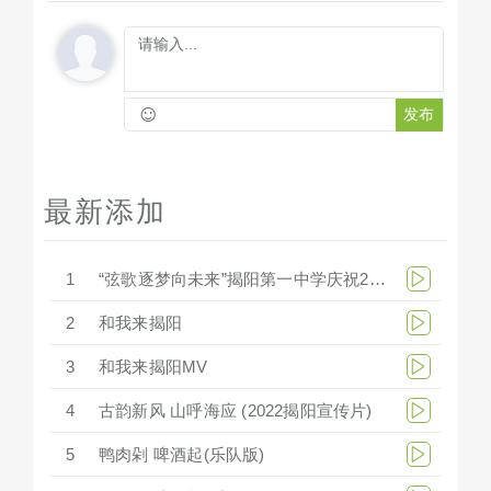
☺
发布
最新添加
1
“弦歌逐梦向未来”揭阳第一中学庆祝279周年华诞文艺汇演
2
和我来揭阳
3
和我来揭阳MV
4
古韵新风 山呼海应 (2022揭阳宣传片)
5
鸭肉剁 啤酒起(乐队版)