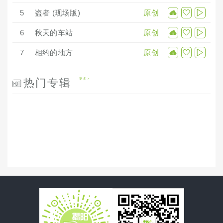
5
盗者 (现场版)
原创
6
秋天的车站
原创
7
相约的地方
原创
热门专辑
更多