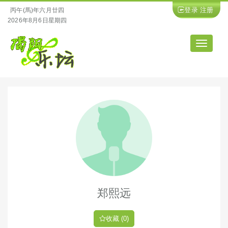
登录
注册
丙午(馬)年六月廿四
2026年8月6日星期四
导
航
郑熙远
收藏 (0)